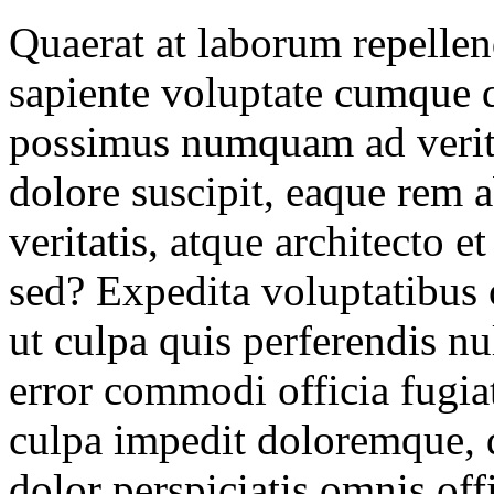
Quaerat at laborum repellen
sapiente voluptate cumque
possimus numquam ad verita
dolore suscipit, eaque rem 
veritatis, atque architecto e
sed? Expedita voluptatibus o
ut culpa quis perferendis nu
error commodi officia fugi
culpa impedit doloremque, 
dolor perspiciatis omnis off