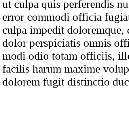
ut culpa quis perferendis nu
error commodi officia fugi
culpa impedit doloremque, 
dolor perspiciatis omnis off
modi odio totam officiis, i
facilis harum maxime volup
dolorem fugit distinctio du