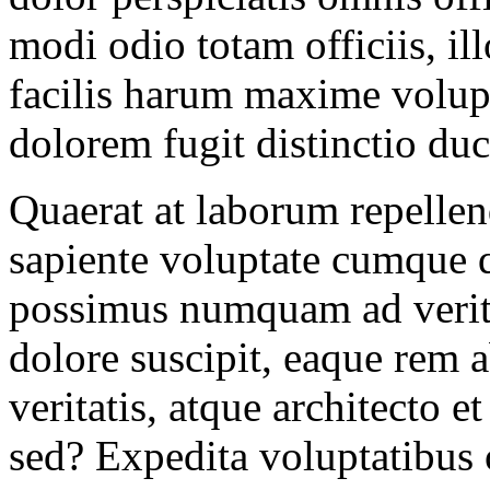
modi odio totam officiis, i
facilis harum maxime volup
dolorem fugit distinctio du
Quaerat at laborum repellen
sapiente voluptate cumque
possimus numquam ad verita
dolore suscipit, eaque rem 
veritatis, atque architecto e
sed? Expedita voluptatibus o